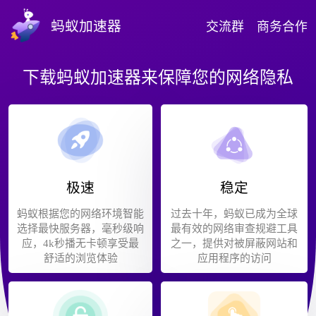
蚂蚁加速器
交流群
商务合作
下载蚂蚁加速器来保障您的网络隐私
极速
稳定
蚂蚁根据您的网络环境智能
过去十年，蚂蚁已成为全球
选择最快服务器，毫秒级响
最有效的网络审查规避工具
应，4k秒播无卡顿享受最
之一，提供对被屏蔽网站和
舒适的浏览体验
应用程序的访问